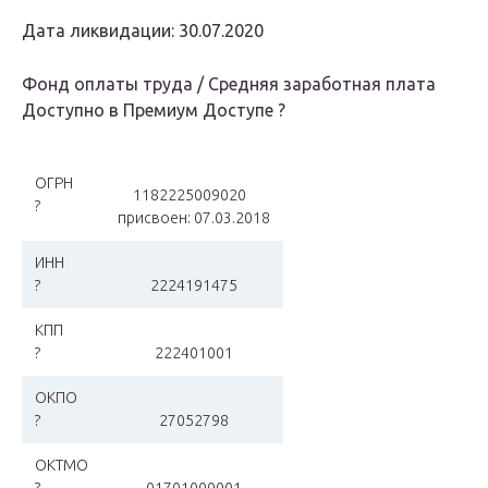
Дата ликвидации: 30.07.2020
Фонд оплаты труда / Средняя заработная плата
Доступно в Премиум Доступе ?
ОГРН
1182225009020
?
присвоен: 07.03.2018
ИНН
?
2224191475
КПП
?
222401001
ОКПО
?
27052798
ОКТМО