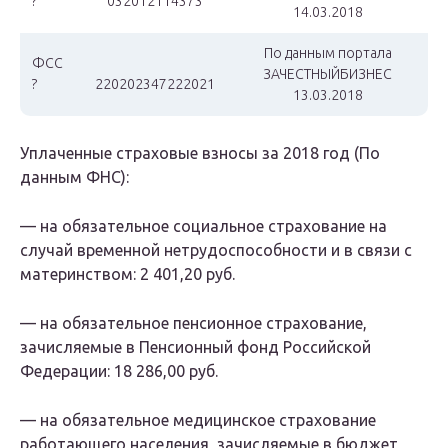
?
032012114373
14.03.2018
По данным портала
ФСС
ЗАЧЕСТНЫЙБИЗНЕС
?
220202347222021
13.03.2018
Уплаченные страховые взносы
за 2018 год (По
данным ФНС):
— на обязательное социальное страхование на
случай временной нетрудоспособности и в связи с
материнством: 2 401,20 руб.
— на обязательное пенсионное страхование,
зачисляемые в Пенсионный фонд Российской
Федерации: 18 286,00 руб.
— на обязательное медицинское страхование
работающего населения, зачисляемые в бюджет