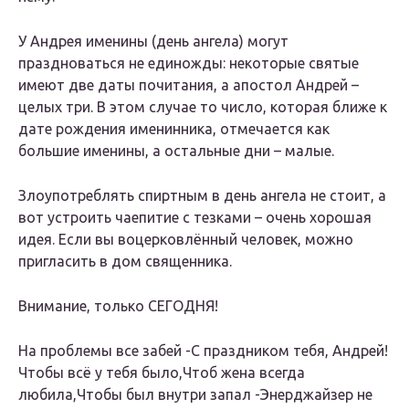
У Андрея именины (день ангела) могут
праздноваться не единожды: некоторые святые
имеют две даты почитания, а апостол Андрей –
целых три. В этом случае то число, которая ближе к
дате рождения именинника, отмечается как
большие именины, а остальные дни – малые.
Злоупотреблять спиртным в день ангела не стоит, а
вот устроить чаепитие с тезками – очень хорошая
идея. Если вы воцерковлённый человек, можно
пригласить в дом священника.
Внимание, только СЕГОДНЯ!
На проблемы все забей -С праздником тебя, Андрей!
Чтобы всё у тебя было,Чтоб жена всегда
любила,Чтобы был внутри запал -Энерджайзер не