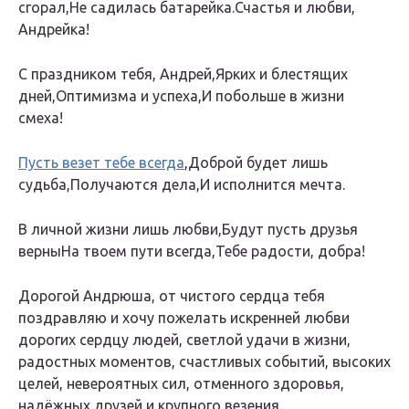
сгорал,Не садилась батарейка.Счастья и любви,
Андрейка!
С праздником тебя, Андрей,Ярких и блестящих
дней,Оптимизма и успеха,И побольше в жизни
смеха!
Пусть везет тебе всегда
,Доброй будет лишь
судьба,Получаются дела,И исполнится мечта.
В личной жизни лишь любви,Будут пусть друзья
верныНа твоем пути всегда,Тебе радости, добра!
Дорогой Андрюша, от чистого сердца тебя
поздравляю и хочу пожелать искренней любви
дорогих сердцу людей, светлой удачи в жизни,
радостных моментов, счастливых событий, высоких
целей, невероятных сил, отменного здоровья,
надёжных друзей и крупного везения.