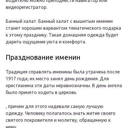
Водителю можно преподнести навигатор или
видеорегистратор.
Банный халат. Банный халат с вышитым именем
станет хорошим вариантом тематического подарка
к этому празднику. Такая домашняя одежда будет
дарить ощущение уюта и комфорта.
Празднование именин
Традиция справлять именины была утрачена после
1917 года; их место занял день рождения. Для
христианина эти даты неравнозначны.
В день ангела
было принято ходить в церковь
, причем для этого надевали самую лучшую
одежду. Человеку полагалось знать житие своего
святого покровителя и молитву, обращенную к
нему.