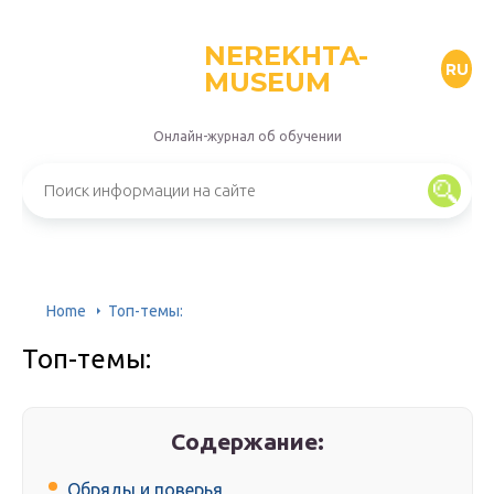
NEREKHTA-
RU
MUSEUM
Онлайн-журнал об обучении
Home
Топ-темы:
Топ-темы:
Содержание:
Обряды и поверья