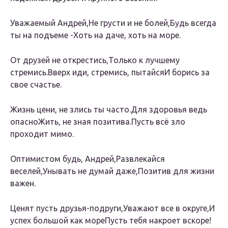
Уважаемый Андрей,Не грусти и не болей,Будь всегда
ты на подъеме -Хоть на даче, хоть на море.
От друзей не открестись,Только к лучшему
стремись.Вверх иди, стремись, пытайсяИ борись за
свое счастье.
Жизнь цени, не злись ты часто.Для здоровья ведь
опасноЖить, не зная позитива.Пусть всё зло
проходит мимо.
Оптимистом будь, Андрей,Развлекайся
веселей,Унывать не думай даже,Позитив для жизни
важен.
Ценят пусть друзья-подруги,Уважают все в округе,И
успех большой как мореПусть тебя накроет вскоре!