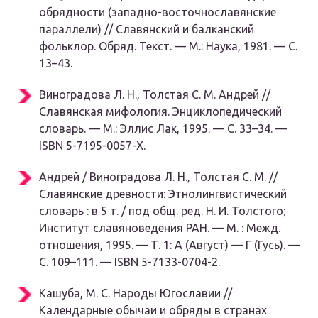
обрядности (западно-восточнославянские
параллели) // Славянский и балканский
фольклор. Обряд. Текст. —
М.
: Наука, 1981. — С.
13–43.
Виноградова Л. Н., Толстая С. М.
Андрей //
Славянская мифология. Энциклопедический
словарь. —
М.
: Эллис Лак, 1995. — С. 33–34. —
ISBN 5-7195-0057-X.
Андрей / Виноградова Л. Н., Толстая С. М. //
Славянские древности: Этнолингвистический
словарь : в 5 т. / под общ. ред. Н. И. Толстого;
Институт славяноведения РАН. —
М.
: Межд.
отношения, 1995. — Т. 1: А (Август) — Г (Гусь). —
С. 109–111. — ISBN 5-7133-0704-2.
Кашуба, М. С.
Народы Югославии //
Календарные обычаи и обряды в странах