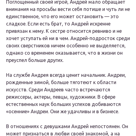
Поглощенный своей игрой, Андрей мало обращает
внимания на просьбы вести себя потише и чуть ли не
единственное, что его может остановить — это
сладкое. Если есть брат, то Андрей искренне
привязан к нему. К сестре относится ревниво и не
хочет уступать ей ни в чем. Андрей-подросток среди
своих сверстников ничем особенно не выделяется,
однако со временем оказывается, что в жизни он
преуспел больше других.
На службе Андрея всегда ценит начальник. Андреи,
рожденные зимой, больше тяготеют к области
искусств. Среди Андреев часто встречаются
режиссеры, актеры, певцы, художники. В сфере
естественных наук больших успехов добиваются
«осенние» Андреи. Они же удачливы и в бизнесе.
В отношениях с девушками Андрей непостоянен. Он
может признаться в любви своей знакомой, а на