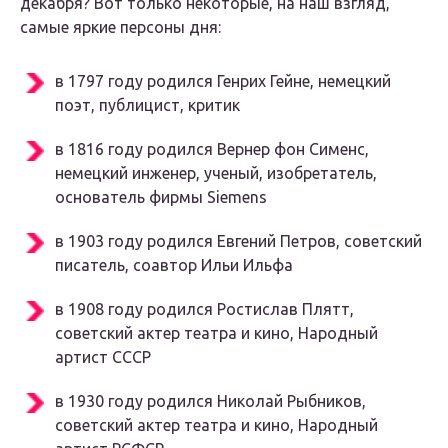
декабря
?
Вот только некоторые, на наш взгляд,
самые яркие персоны дня:
в 1797 году родился Генрих Гейне, немецкий
поэт, публицист, критик
в 1816 году родился Вернер фон Сименс,
немецкий инженер, ученый, изобретатель,
основатель фирмы Siemens
в 1903 году родился Евгений Петров, советский
писатель, соавтор Ильи Ильфа
в 1908 году родился Ростислав Плятт,
советский актер театра и кино, Народный
артист СССР
в 1930 году родился Николай Рыбников,
советский актер театра и кино, Народный