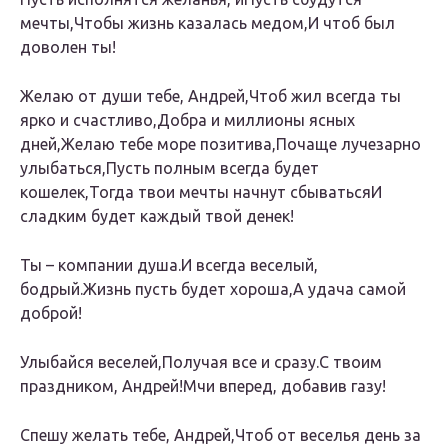
мечты,Чтобы жизнь казалась медом,И чтоб был
доволен ты!
Желаю от души тебе, Андрей,Чтоб жил всегда ты
ярко и счастливо,Добра и миллионы ясных
дней,Желаю тебе море позитива,Почаще лучезарно
улыбаться,Пусть полным всегда будет
кошелек,Тогда твои мечты начнут сбыватьсяИ
сладким будет каждый твой денек!
Ты – компании душа.И всегда веселый,
бодрый.Жизнь пусть будет хороша,А удача самой
доброй!
Улыбайся веселей,Получая все и сразу.С твоим
праздником, Андрей!Мчи вперед, добавив газу!
Спешу желать тебе, Андрей,Чтоб от веселья день за