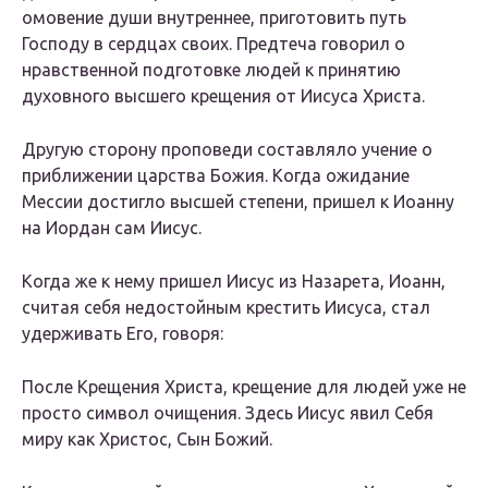
омовение души внутреннее, приготовить путь
Господу в сердцах своих. Предтеча говорил о
нравственной подготовке людей к принятию
духовного высшего крещения от Иисуса Христа.
Другую сторону проповеди составляло учение о
приближении царства Божия. Когда ожидание
Мессии достигло высшей степени, пришел к Иоанну
на Иордан сам Иисус.
Когда же к нему пришел Иисус из Назарета, Иоанн,
считая себя недостойным крестить Иисуса, стал
удерживать Его, говоря:
После Крещения Христа, крещение для людей уже не
просто символ очищения. Здесь Иисус явил Себя
миру как Христос, Сын Божий.