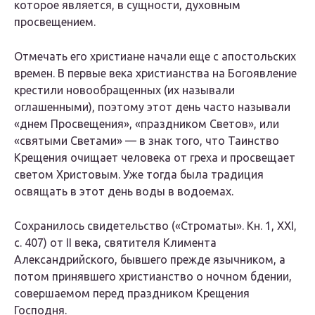
которое является, в сущности, духовным
просвещением.
Отмечать его христиане начали еще с апостольских
времен. В первые века христианства на Богоявление
крестили новообращенных (их называли
оглашенными), поэтому этот день часто называли
«днем Просвещения», «праздником Светов», или
«святыми Светами» — в знак того, что Таинство
Крещения очищает человека от греха и просвещает
светом Христовым. Уже тогда была традиция
освящать в этот день воды в водоемах.
Сохранилось свидетельство («Строматы». Кн. 1, XXI,
с. 407) от II века, святителя Климента
Александрийского, бывшего прежде язычником, а
потом принявшего христианство о ночном бдении,
совершаемом перед праздником Крещения
Господня.