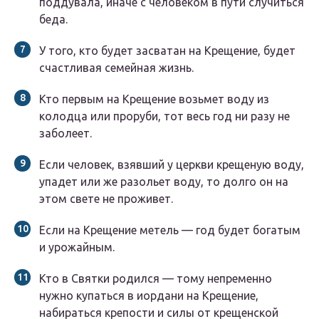
поддувала, иначе с человеком в пути случиться
беда.
У того, кто будет засватан на Крещение, будет
счастливая семейная жизнь.
Кто первым на Крещение возьмет воду из
колодца или проруби, тот весь год ни разу не
заболеет.
Если человек, взявший у церкви крещеную воду,
упадет или же разольет воду, то долго он на
этом свете не проживет.
Если на Крещение метель — год будет богатым
и урожайным.
Кто в Святки родился — тому непременно
нужно купаться в иордани на Крещение,
набираться крепости и силы от крещенской