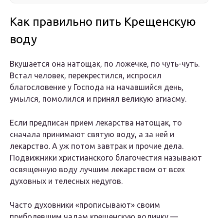
Как правильно пить Крещенскую
воду
Вкушается она натощак, по ложечке, по чуть-чуть.
Встал человек, перекрестился, испросил
благословение у Господа на начавшийся день,
умылся, помолился и принял великую агиасму.
Если предписан прием лекарства натощак, то
сначала принимают святую воду, а за ней и
лекарство. А уж потом завтрак и прочие дела.
Подвижники христианского благочестия называют
освященную воду лучшим лекарством от всех
духовных и телесных недугов.
Часто духовники «прописывают» своим
приболевшим чадам крещенскую водичку —