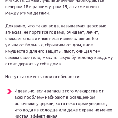
мягкость. Самые лучшие значения наблюдаются
вечером 18 и ранним утром 19, а также ночью
между этими датами.
Доказано, что такая вода, называемая церковью
агиасма, не портится годами, очищает, лечит,
снимает сглаз и иные негативные влияния. Ею
умывают больных, сбрызгивают дом, иное
имущество для его защиты, пьют, очищая тем
самым свое тело, мысли. Такую бутылочку каждому
стоит держать у себя дома.
Но тут также есть свои особенности:
Идеально, если запасы этого «лекарства от
всех проблем» набирают в освященном
источнике у церкви, хотя некоторые уверяют,
что вода из колодца или даже с крана не менее
чистая, эффективная.