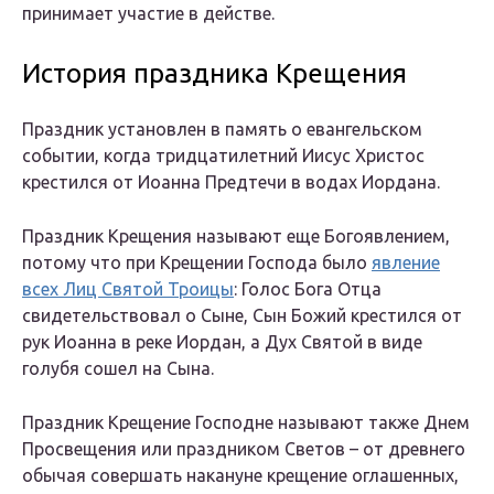
принимает участие в действе.
История праздника Крещения
Праздник установлен в память о евангельском
событии, когда тридцатилетний Иисус Христос
крестился от Иоанна Предтечи в водах Иордана.
Праздник Крещения называют еще Богоявлением,
потому что при Крещении Господа было
явление
всех Лиц Святой Троицы
: Голос Бога Отца
свидетельствовал о Сыне, Сын Божий крестился от
рук Иоанна в реке Иордан, а Дух Святой в виде
голубя сошел на Сына.
Праздник Крещение Господне называют также Днем
Просвещения или праздником Светов – от древнего
обычая совершать накануне крещение оглашенных,