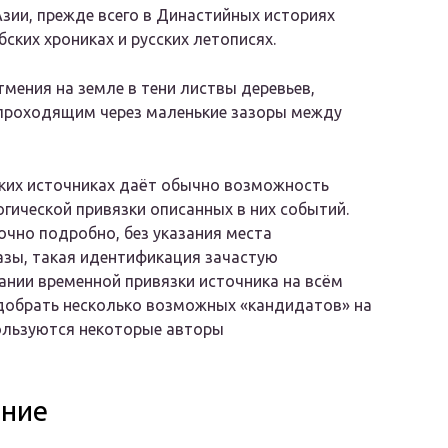
зии, прежде всего в Династийных историях
бских хрониках и русских летописях.
мения на земле в тени листвы деревьев,
 проходящим через маленькие зазоры между
ких источниках даёт обычно возможность
гической привязки описанных в них событий.
очно подробно, без указания места
азы, такая идентификация зачастую
вании временной привязки источника на всём
добрать несколько возможных «кандидатов» на
пользуются некоторые авторы
ение