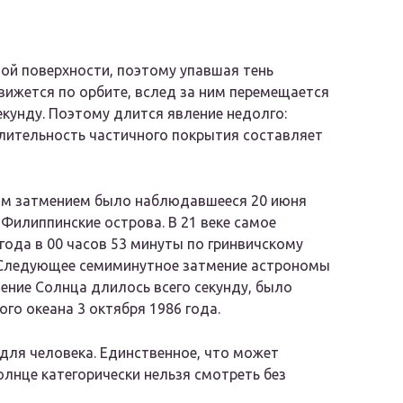
ой поверхности, поэтому упавшая тень
 движется по орбите, вслед за ним перемещается
екунду. Поэтому длится явление недолго:
длительность частичного покрытия составляет
ым затмением было наблюдавшееся 20 июня
 Филиппинские острова. В 21 веке самое
года в 00 часов 53 минуты по гринвичскому
. Следующее семиминутное затмение астрономы
нение Солнца длилось всего секунду, было
го океана 3 октября 1986 года.
для человека. Единственное, что может
олнце категорически нельзя смотреть без