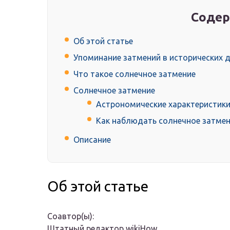
Содер
Об этой статье
Упоминание затмений в исторических 
Что такое солнечное затмение
Солнечное затмение
Астрономические характеристики
Как наблюдать солнечное затме
Описание
Об этой статье
Соавтор(ы):
Штатный редактор wikiHow