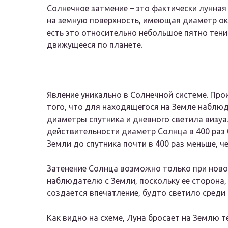
Солнечное затмение – это фактически лунная
на земную поверхность, имеющая диаметр ок
есть это относительно небольшое пятно тени 
движущееся по планете.
Явление уникально в Солнечной системе. Про
того, что для находящегося на Земле наблю
диаметры спутника и дневного светила визуа
действительности диаметр Солнца в 400 раз 
Земли до спутника почти в 400 раз меньше, ч
Затенение Солнца возможно только при новол
наблюдателю с Земли, поскольку ее сторона,
создается впечатление, будто светило среди
Как видно на схеме, Луна бросает на Землю 