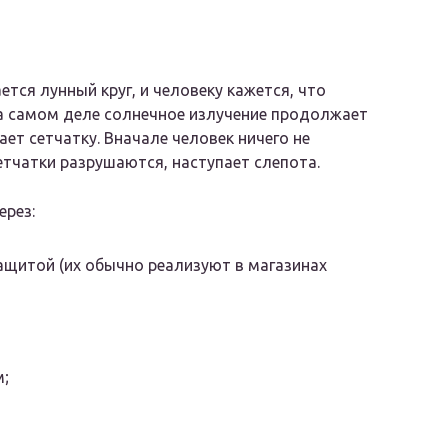
ется лунный круг, и человеку кажется, что
На самом деле солнечное излучение продолжает
ет сетчатку. Вначале человек ничего не
сетчатки разрушаются, наступает слепота.
ерез:
ащитой (их обычно реализуют в магазинах
м;