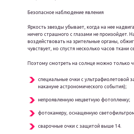
Безопасное наблюдение явления
Яркость звезды убывает, когда на нее надвига
ничего страшного с глазами не произойдет. 
воздействовать на зрительные органы, обжига
чувствует, но спустя несколько часов ткани 
Поэтому смотреть на солнце можно только ч
специальные очки с ультрафиолетовой з
накануне астрономического события);
непроявленную нецветную фотопленку;
фотокамеру, оснащенную светофильтро
сварочные очки с защитой выше 14.