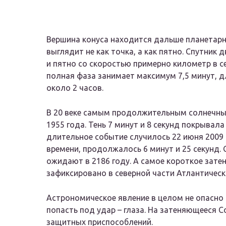
Вершина конуса находится дальше планетарн
выглядит не как точка, а как пятно. Спутник
и пятно со скоростью примерно километр в с
полная фаза занимает максимум 7,5 минут, 
около 2 часов.
В 20 веке самым продолжительным солнечн
1955 года. Тень 7 минут и 8 секунд покрывала
длительное событие случилось 22 июня 2009 
времени, продолжалось 6 минут и 25 секунд
ожидают в 2186 году. А самое короткое зате
зафиксировано в северной части Атлантическо
Астрономическое явление в целом не опасно 
попасть под удар – глаза. На затеняющееся С
защитных приспособлений.