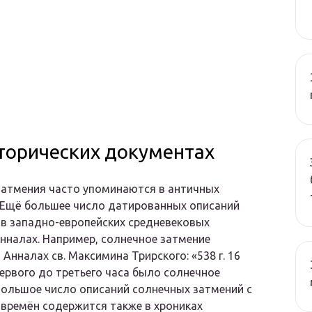
торических документах
затмения часто упоминаются в античных
 Ещё большее число датированных описаний
в западно-европейских средневековых
анналах. Например, солнечное затмение
 Анналах св. Максимина Трирского: «538 г. 16
первого до третьего часа было солнечное
Большое число описаний солнечных затмений с
времён содержится также в хрониках