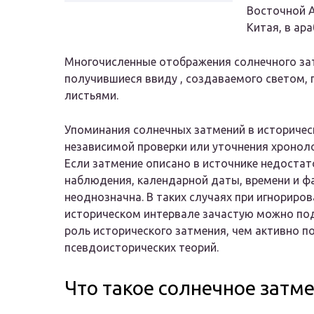
Восточной А
Китая, в ара
Многочисленные отображения солнечного зат
получившиеся ввиду , создаваемого светом,
листьями.
Упоминания солнечных затмений в историчес
независимой проверки или уточнения хроноло
Если затмение описано в источнике недостат
наблюдения, календарной даты, времени и ф
неоднозначна. В таких случаях при игнориро
историческом интервале зачастую можно по
роль исторического затмения, чем активно 
псевдоисторических теорий.
Что такое солнечное затм