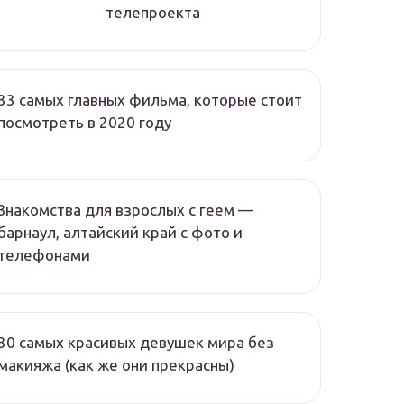
телепроекта
33 самых главных фильма, которые стоит
посмотреть в 2020 году
Знакомства для взрослых с геем —
барнаул, алтайский край с фото и
телефонами
30 самых красивых девушек мира без
макияжа (как же они прекрасны)