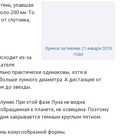
 тень, упавшая
оло 200 км. То
от спутника,
Лунное затмение 21 января 2019
года
исходит из-за
дателя
льно практически одинаковы, хотя в
больше лунного диаметра. А дистанция от
ем до звезды.
унии. При этой фазе Луна не видна
 обращенная к планете, не освещена. Поэтому
 дня закрывается темным круглым пятном.
тень конусообразной формы.