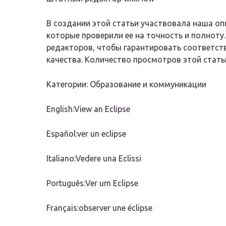
В создании этой статьи участвовала наша о
которые проверили ее на точность и полноту
редакторов, чтобы гарантировать соответс
качества. Количество просмотров этой статьи
Категории: Образование и коммуникации
English:View an Eclipse
Español:ver un eclipse
Italiano:Vedere una Eclissi
Português:Ver um Eclipse
Français:observer une éclipse