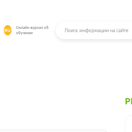
Онлайн-журнал об
RU
обучении
Р