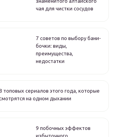
знаменитого алтайского
чая для чистки сосудов
7 советов по выбору бани-
бочки: виды,
преимущества,
недостатки
8 топовых сериалов этого года, которые
смотрятся на одном дыхании
9 побочных эффектов
избыточного