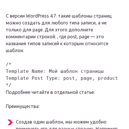
С версии WordPress 4.7. такие шаблоны страниц
можно создать для любого типа записи, а не
только для page. Для этого дополните
комментарии строкой: , где post, page — это
названия типов записей к которым относится
шаблон.
/*

Template Name: Мой шаблон страницы

Template Post Type: post, page, product

*/
Подробнее читайте в отдельной статье.
Преимущества:
Создав один шаблон, мы можем удобно
применять его для разных страниц. Например,