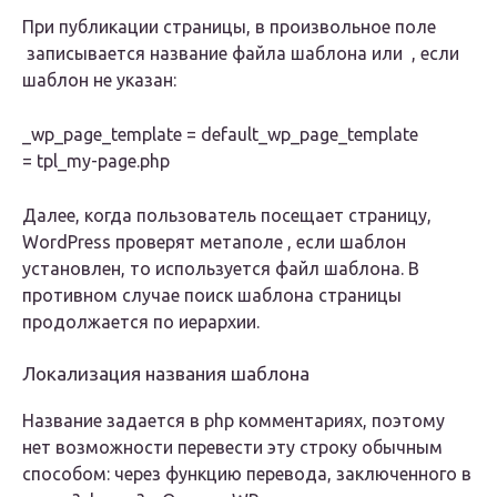
При публикации страницы, в произвольное поле
записывается название файла шаблона или , если
шаблон не указан:
_wp_page_template = default
_wp_page_template
= tpl_my-page.php
Далее, когда пользователь посещает страницу,
WordPress проверят метаполе , если шаблон
установлен, то используется файл шаблона. В
противном случае поиск шаблона страницы
продолжается по иерархии.
Локализация названия шаблона
Название задается в php комментариях, поэтому
нет возможности перевести эту строку обычным
способом: через функцию перевода, заключенного в