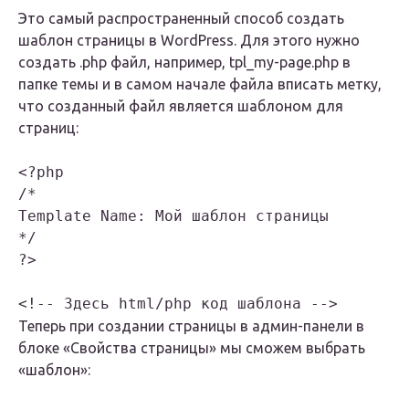
Это самый распространенный способ создать
шаблон страницы в WordPress. Для этого нужно
создать
.php
файл, например,
tpl_my-page.php
в
папке темы и в самом начале файла вписать метку,
что созданный файл является шаблоном для
страниц:
<?php

/*

Template Name: Мой шаблон страницы

*/

?>

<!-- Здесь html/php код шаблона -->
Теперь при создании страницы в админ-панели в
блоке «Свойства страницы» мы сможем выбрать
«шаблон»: