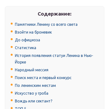
Содержание:
Памятники Ленину со всего света
Взойти на броневик
До официоза
Статистика
История появления статуи Ленина в Нью-
Йорке
Народный мессия
Поиск места и первый конкурс
По ленинским местам
Искусство у гроба
Вождь или сектант?
ТОП 5