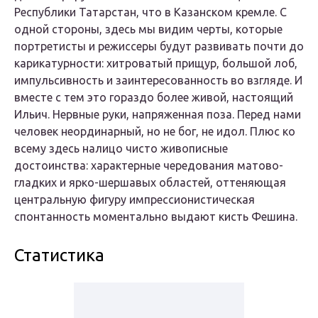
Республики Татарстан, что в Казанском кремле. С
одной стороны, здесь мы видим черты, которые
портретисты и режиссеры будут развивать почти до
карикатурности: хитроватый прищур, большой лоб,
импульсивность и заинтересованность во взгляде. И
вместе с тем это гораздо более живой, настоящий
Ильич. Нервные руки, напряженная поза. Перед нами
человек неординарный, но не бог, не идол. Плюс ко
всему здесь налицо чисто живописные
достоинства: характерные чередования матово-
гладких и ярко-шершавых областей, оттеняющая
центральную фигуру импрессионистическая
спонтанность моментально выдают кисть Фешина.
Статистика