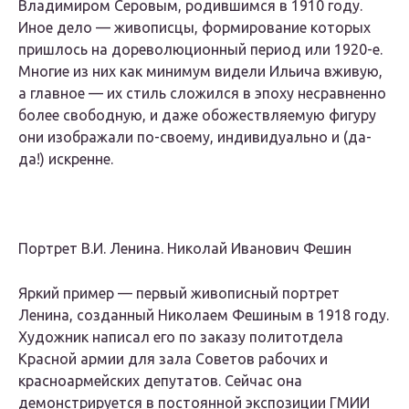
Владимиром Серовым, родившимся в 1910 году.
Иное дело — живописцы, формирование которых
пришлось на дореволюционный период или 1920-е.
Многие из них как минимум видели Ильича вживую,
а главное — их стиль сложился в эпоху несравненно
более свободную, и даже обожествляемую фигуру
они изображали по-своему, индивидуально и (да-
да!) искренне.
Портрет В.И. Ленина. Николай Иванович Фешин
Яркий пример — первый живописный портрет
Ленина, созданный Николаем Фешиным в 1918 году.
Художник написал его по заказу политотдела
Красной армии для зала Советов рабочих и
красноармейских депутатов. Сейчас она
демонстрируется в постоянной экспозиции ГМИИ