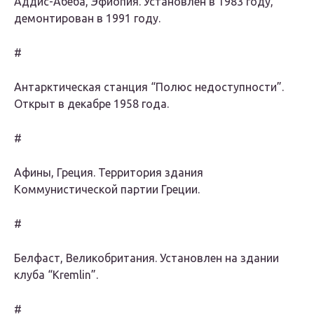
Аддис-Абеба, Эфиопия. Установлен в 1983 году,
демонтирован в 1991 году.
#
Антарктическая станция “Полюс недоступности”.
Открыт в декабре 1958 года.
#
Афины, Греция. Территория здания
Коммунистической партии Греции.
#
Белфаст, Великобритания. Установлен на здании
клуба “Kremlin”.
#