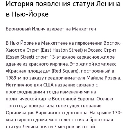
История появления статуи Ленина
в Нью-Йорке
Бронзовый Ильич взирает на Манхеттен
В Нью Йорке на Манхеттене на пересечении Восток-
Хьюстон Стрит (East Huston Street) и Эссекс Стрит
(Essex Street) стоит 13-этажное каркасное жилое
здание из красного кирпича. Это жилой комплекс
«Красная площадь» (Red Square), построенный в
1989-м по заказу предпринимателя Майкла Розена.
Нетипичное для США название связано с
происходившими тогда изменениями на
политической карте Восточной Европы. Осенью
того года прекратила свое существование
Организация Варшавского договора. На крыше 130-
квартирного дома много лет стояла бронзовая
статуя Ленина почти 3 метров высотой.