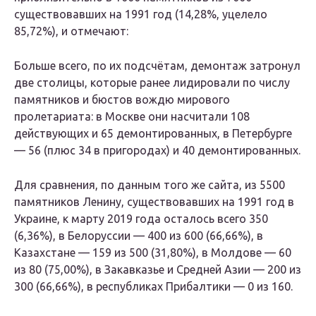
существовавших на 1991 год (14,28%, уцелело
85,72%), и отмечают:
Больше всего, по их подсчётам, демонтаж затронул
две столицы, которые ранее лидировали по числу
памятников и бюстов вождю мирового
пролетариата: в Москве они насчитали 108
действующих и 65 демонтированных, в Петербурге
— 56 (плюс 34 в пригородах) и 40 демонтированных.
Для сравнения, по данным того же сайта, из 5500
памятников Ленину, существовавших на 1991 год в
Украине, к марту 2019 года осталось всего 350
(6,36%), в Белоруссии — 400 из 600 (66,66%), в
Казахстане — 159 из 500 (31,80%), в Молдове — 60
из 80 (75,00%), в Закавказье и Средней Азии — 200 из
300 (66,66%), в республиках Прибалтики — 0 из 160.