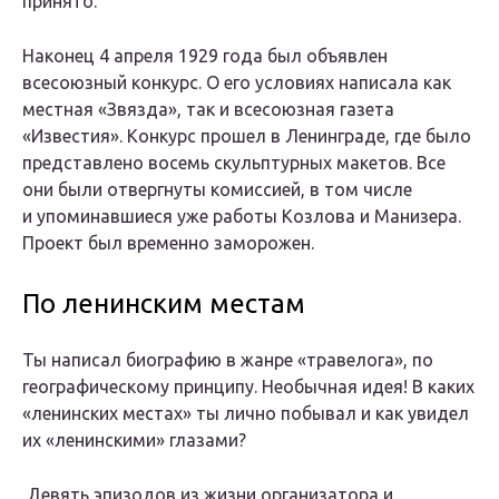
принято.
Наконец 4 апреля 1929 года был объявлен
всесоюзный конкурс. О его условиях написала как
местная «Звязда», так и всесоюзная газета
«Известия». Конкурс прошел в Ленинграде, где было
представлено восемь скульптурных макетов. Все
они были отвергнуты комиссией, в том числе
и упоминавшиеся уже работы Козлова и Манизера.
Проект был временно заморожен.
По ленинским местам
Ты написал биографию в жанре «травелога», по
географическому принципу. Необычная идея! В каких
«ленинских местах» ты лично побывал и как увидел
их «ленинскими» глазами?
Девять эпизодов из жизни организатора и