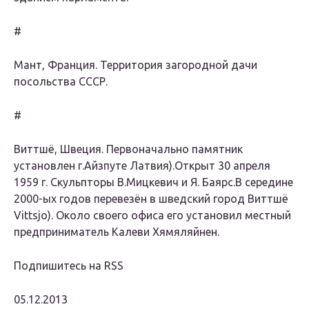
#
Мант, Франция. Территория загородной дачи
посольства СССР.
#
Виттшё, Швеция. Первоначально памятник
установлен г.Айзпуте Латвия).Открыт 30 апреля
1959 г. Скульпторы В.Мицкевич и Я. Баярс.В середине
2000-ых годов перевезён в шведский город Виттшё
Vittsjo). Около своего офиса его установил местный
предприниматель Калеви Хямяляйнен.
Подпишитесь на RSS
05.12.2013