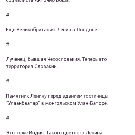
социалиста Антонио Боша.
#
Еще Великобритания. Ленин в Лондоне.
#
Лученец, бывшая Чехословакия. Теперь это
территория Словакии.
#
Памятник Ленину перед зданием гостиницы
“Улаанбаатар” в монгольском Улан-Баторе.
#
Это тоже Индия. Такого цветного Ленина