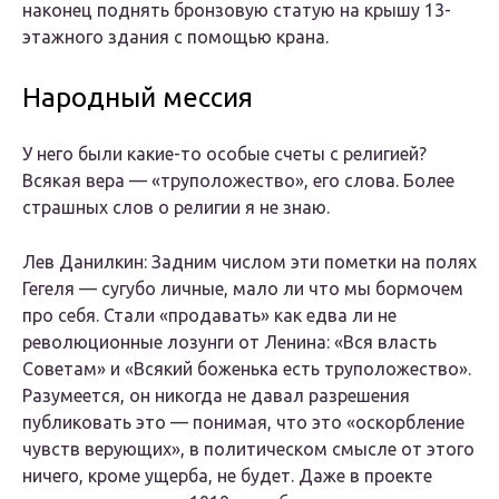
наконец поднять бронзовую статую на крышу 13-
этажного здания с помощью крана.
Народный мессия
У него были какие-то особые счеты с религией?
Всякая вера — «труположество», его слова. Более
страшных слов о религии я не знаю.
Лев Данилкин
: Задним числом эти пометки на полях
Гегеля — сугубо личные, мало ли что мы бормочем
про себя. Стали «продавать» как едва ли не
революционные лозунги от Ленина: «Вся власть
Советам» и «Всякий боженька есть труположество».
Разумеется, он никогда не давал разрешения
публиковать это — понимая, что это «оскорбление
чувств верующих», в политическом смысле от этого
ничего, кроме ущерба, не будет. Даже в проекте