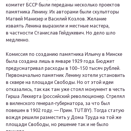
комитет БССР были переданы несколько проектов
памятника Ленину. Их авторами были скульпторы
Матвей Манизер и Василий Козлов. Желание
изваять Ленина выразили и местные мастера,
в частности Станислав Гейдукевич. Но дело шло
медленно.
Комиссия по созданию памятника Ильичу в Минске
была создана лишь в январе 1929 года. Бюджет
предусматривал расходы в 100−150 тысяч рублей.
Первоначально памятник Ленину хотели установить
в сквере на площади Свободы. Но от этой идеи
отказались, так как там уже стоял монумент в честь
Гирша Леккерта (российский революционер. Стрелял
в виленского генерал-губернатора, за что был
повешен в 1902 году. — Прим. TUT.BY). Тогда статую
вождя решили разместить у Дома Труда на той же
площади Свободы, но решение так и не было