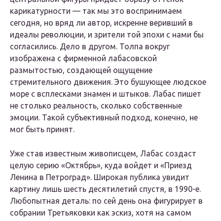
карикатурности — так мы это воспринимаем
сегодня, но вряд ли автор, искренне веривший в
идеалы революции, и зрители той эпохи с нами бы
согласились. Дело в другом. Толпа вокруг
изображена с фирменной лабасовской
размытостью, создающей ощущение
стремительного движения. Это бушующее людское
море с всплесками знамен и штыков. Лабас пишет
не столько реальность, сколько собственные
эмоции. Такой субъективный подход, конечно, не
мог быть принят.
Уже став известным живописцем, Лабас создаст
целую серию «Октябрь», куда войдет и «Приезд
Ленина в Петроград». Широкая публика увидит
картину лишь шесть десятилетий спустя, в 1990-е.
Любопытная деталь: по сей день она фигурирует в
собрании Третьяковки как эскиз, хотя на самом