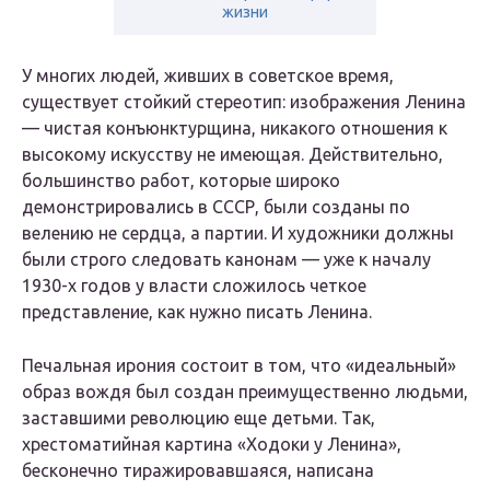
жизни
У многих людей, живших в советское время,
существует стойкий стереотип: изображения Ленина
— чистая конъюнктурщина, никакого отношения к
высокому искусству не имеющая. Действительно,
большинство работ, которые широко
демонстрировались в СССР, были созданы по
велению не сердца, а партии. И художники должны
были строго следовать канонам — уже к началу
1930-х годов у власти сложилось четкое
представление, как нужно писать Ленина.
Печальная ирония состоит в том, что «идеальный»
образ вождя был создан преимущественно людьми,
заставшими революцию еще детьми. Так,
хрестоматийная картина «Ходоки у Ленина»,
бесконечно тиражировавшаяся, написана