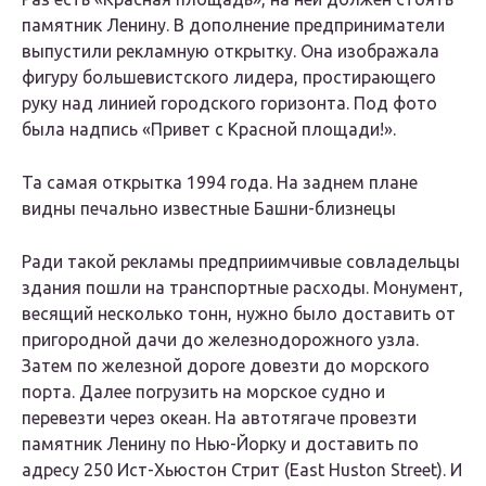
памятник Ленину. В дополнение предприниматели
выпустили рекламную открытку. Она изображала
фигуру большевистского лидера, простирающего
руку над линией городского горизонта. Под фото
была надпись «Привет с Красной площади!».
Та самая открытка 1994 года. На заднем плане
видны печально известные Башни-близнецы
Ради такой рекламы предприимчивые совладельцы
здания пошли на транспортные расходы. Монумент,
весящий несколько тонн, нужно было доставить от
пригородной дачи до железнодорожного узла.
Затем по железной дороге довезти до морского
порта. Далее погрузить на морское судно и
перевезти через океан. На автотягаче провезти
памятник Ленину по Нью-Йорку и доставить по
адресу 250 Ист-Хьюстон Стрит (East Huston Street). И