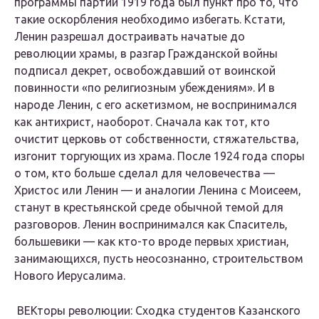
программы партии 1919 года был пункт про то, что
такие оскорбления необходимо избегать. Кстати,
Ленин разрешал достраивать начатые до
революции храмы, в разгар Гражданской войны
подписал декрет, освобождавший от воинской
повинности «по религиозным убеждениям». И в
народе Ленин, с его аскетизмом, не воспринимался
как антихрист, наоборот. Сначала как тот, кто
очистит церковь от собственности, стяжательства,
изгонит торгующих из храма. После 1924 года споры
о том, кто больше сделал для человечества —
Христос или Ленин — и аналогии Ленина с Моисеем,
станут в крестьянской среде обычной темой для
разговоров. Ленин воспринимался как Спаситель,
большевики — как кто-то вроде первых христиан,
занимающихся, пусть неосознанно, строительством
Нового Иерусалима.
ВЕКторы революции: Сходка студентов Казанского