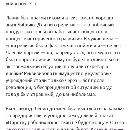
университета
Ленин был прагматиком и атеистом, но хорошо
знал Библию. Для него религия — это побочный
продукт, который вырабатывает общество в
процессе исторического развития. В чужие дела —
если религия была фактом частной жизни — не лез.
Членам партии — да, запрещалось, потому что это
был вопрос влияния: кому он будет подчиняться в
экстремальной ситуации, попу или секретарю
ячейки? Реквизировать имущество у культовых
учреждений стали только через 5 лет после
революции, в беспрецедентной ситуации, когда
голод был страшный, до каннибализма.
Был эпизод: Ленин должен был выступать на каком-
то предприятии, и углядел самодельный плакат:
«Царству рабочих и крестьян не будет конца». Он его
дико разозлил! Будет, еще как будет! Коммунизм —