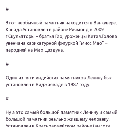
#
Этот необычный памятник находится в Ванкувере,
Канада.Установлен в районе Ричмонд в 2009
г.Скульпторы – братья Гао, уроженцы Китая.Голова
увенчана карикатурной фигуркой “мисс Мао” –
пародией на Мао Цзэдуна.
#
Один из пяти индийских памятников Ленину был
установлен в Виджаяваде в 1987 году.
#
Ну а это самый большой памятник Ленину и самый
большой памятник реально жившему человеку.
Установлен в Красноармейском районе (высота