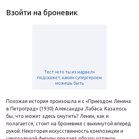
Взойти на броневик
Тест «кто ты из марвел»
подскажет, каким супергероем
можешь быть
Похожая история произошла и с «Приездом Ленина
в Петроград» (1930) Александра Лабаса. Казалось
бы, что может здесь смутить? Ленин, как и
полагается, стоит на броневике с выкинутой вперед
рукой. Некоторая искусственность композиции и
центральной фигуры придает образу оттенок