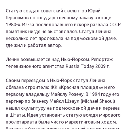
Статую создал советский скульптор Юрий
Герасимов по государственному заказу в конце
1980-х. Из-за последовавшего вскоре развала СССР
памятник нигде не выставлялся. Статуя Ленина
несколько лет пролежала на подмосковной даче,
где жил и работал автор.
Ленин возвышается над Нью-Йорком. Репортаж
телевизионного агентства Russia Today 2009 г.
Своим переездом в Нью-Йорк статуя Ленина
обязана строителю ЖК «Красная площадь» и его
первому владельцу Майклу Розену. В 1994 году его
партнер по бизнесу Майкл Шэаул (Michael Shaoul)
нашел скульптуру на подмосковной даче и перевез
в Штаты. Идея установить статую вождя мирового
пролетариата была чисто маркетинговым ходом.
Раз есть «Красная площадь», на ней должен стоять