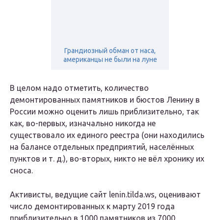
Грандиозный обман от наса,
американцы не были на луне
В целом надо отметить, количество
демонтированных памятников и бюстов Ленину в
России можно оценить лишь приблизительно, так
как, во-первых, изначально никогда не
существовало их единого реестра (они находились
на балансе отдельных предприятий, населённых
пунктов и т. д.), во-вторых, никто не вёл хронику их
сноса.
Активисты, ведущие сайт lenin.tilda.ws, оценивают
число демонтированных к марту 2019 года
приблизительно в 1000 памятников из 7000