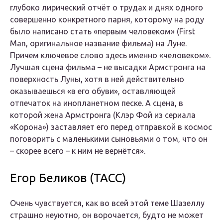
глубоко лирический отчёт о трудах и днях одного
совершенно конкретного парня, которому на роду
было написано стать «первым человеком» (First
Man, оригинальное название фильма) на Луне.
Причем ключевое слово здесь именно «человеком».
Лучшая сцена фильма – не высадки Армстронга на
поверхность Луны, хотя в ней действительно
оказываешься «в его обуви», оставляющей
отпечаток на инопланетном песке. А сцена, в
которой жена Армстронга (Клэр Фой из сериала
«Корона») заставляет его перед отправкой в космос
поговорить с маленькими сыновьями о том, что он
– скорее всего – к ним не вернётся».
Егор Беликов (ТАСС)
Очень чувствуется, как во всей этой теме Шазеллу
страшно неуютно, он ворочается, будто не может