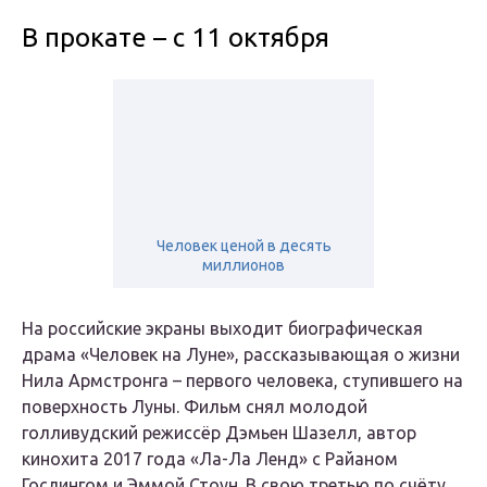
В прокате – с 11 октября
Человек ценой в десять
миллионов
На российские экраны выходит биографическая
драма «Человек на Луне», рассказывающая о жизни
Нила Армстронга – первого человека, ступившего на
поверхность Луны. Фильм снял молодой
голливудский режиссёр Дэмьен Шазелл, автор
кинохита 2017 года «Ла-Ла Ленд» с Райаном
Гослингом и Эммой Стоун. В свою третью по счёту