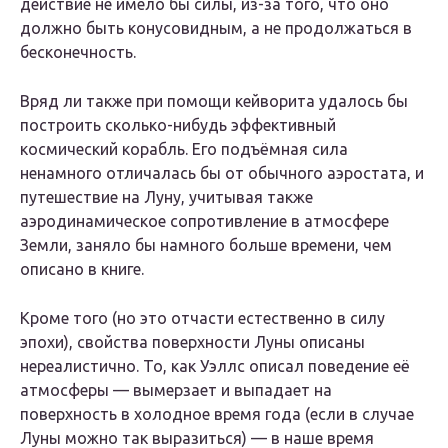
действие не имело бы силы, из-за того, что оно
должно быть конусовидным, а не продолжаться в
бесконечность.
Вряд ли также при помощи кейворита удалось бы
построить сколько-нибудь эффективный
космический корабль. Его подъёмная сила
ненамного отличалась бы от обычного аэростата, и
путешествие на Луну, учитывая также
аэродинамическое сопротивление в атмосфере
Земли, заняло бы намного больше времени, чем
описано в книге.
Кроме того (но это отчасти естественно в силу
эпохи), свойства поверхности Луны описаны
нереалистично. То, как Уэллс описал поведение её
атмосферы — вымерзает и выпадает на
поверхность в холодное время года (если в случае
Луны можно так выразиться) — в наше время