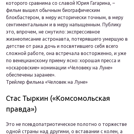
которого сравнима со славой Юрия Гагарина, –
фильм вышел обычным биографическим
блокбастером, в меру исторически точным, в меру
сентиментальным и в меру напыщенным. Публику
это, впрочем, не смутило: экспрессивное
жизнеописание астронавта, потерявшего умершую в
детстве от рака дочь и посвятившего себя всего
сложной работе, она встречала восторженно, и уже
по венецианскому приему ясно: хорошая пресса и
«оскаровские» номинации «Человеку на Луне»
обеспечены заранее».
Трейлер фильма «Человек на Луне»
Стас Тыркин («Комсомольская
правда»)
Это не псевдопатриотическое полотно о торжестве
одной страны над другими, о вставании с колен, а