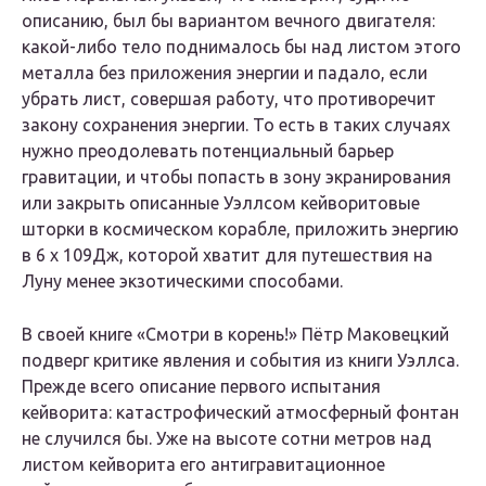
описанию, был бы вариантом вечного двигателя:
какой-либо тело поднималось бы над листом этого
металла без приложения энергии и падало, если
убрать лист, совершая работу, что противоречит
закону сохранения энергии. То есть в таких случаях
нужно преодолевать потенциальный барьер
гравитации, и чтобы попасть в зону экранирования
или закрыть описанные Уэллсом кейворитовые
шторки в космическом корабле, приложить энергию
в 6 х 109Дж, которой хватит для путешествия на
Луну менее экзотическими способами.
В своей книге «Смотри в корень!» Пётр Маковецкий
подверг критике явления и события из книги Уэллса.
Прежде всего описание первого испытания
кейворита: катастрофический атмосферный фонтан
не случился бы. Уже на высоте сотни метров над
листом кейворита его антигравитационное