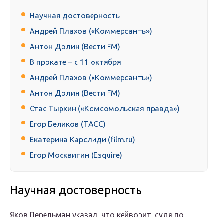
Научная достоверность
Андрей Плахов («Коммерсантъ»)
Антон Долин (Вести FM)
В прокате – с 11 октября
Андрей Плахов («Коммерсантъ»)
Антон Долин (Вести FM)
Стас Тыркин («Комсомольская правда»)
Егор Беликов (ТАСС)
Екатерина Карслиди (film.ru)
Егор Москвитин (Esquire)
Научная достоверность
Яков Перельман указал, что кейворит, судя по