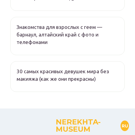
Знакомства для взрослых с геем —
барнаул, алтайский край с фото и
телефонами
30 самых красивых девушек мира без
макияжа (как же они прекрасны)
NEREKHTA-
RU
MUSEUM