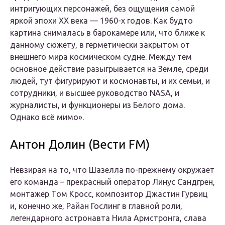
интригующих персонажей, без ощущения самой
яркой эпохи ХХ века — 1960-х годов. Как будто
картина снималась в барокамере или, что ближе к
данному сюжету, в герметически закрытом от
внешнего мира космическом судне. Между тем
основное действие разыгрывается на Земле, среди
людей, тут фигурируют и космонавты, и их семьи, и
сотрудники, и высшее руководство NASA, и
журналисты, и функционеры из Белого дома.
Однако всё мимо».
Антон Долин (Вести FM)
Невзирая на то, что Шазелла по-прежнему окружает
его команда – прекрасный оператор Линус Сандгрен,
монтажер Том Кросс, композитор Джастин Гурвиц
и, конечно же, Райан Гослинг в главной роли,
легендарного астронавта Нила Армстронга, слава