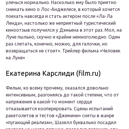
улечься нормально. Насколько ему было приятно
снимать кино о Лос-Анджелесе, в который хочется
поехать навсегда и стать актером после «Ла-Ла
Ленда», настолько же неприятный туристический
киноотзыв получился у Дэмьена в этот раз. Мол, на
Луне пыльно, скучно и крайне немноголюдно. Один
раз слетать, конечно, можно, для галочки, но
возвращаться не стоит». Трейлер фильма «Человек
на Луне»
Екатерина Карслиди (film.ru)
Фильм, ко всему прочему, оказался довольно
интенсивным, разгоняясь до такой степени, что от
напряжения в какой-то момент сердце
отказывается кооперировать. Сцены испытаний
ракетолетов и тестов «Джемини» сняты в жанре
«пугающий реализм», Шазелл буквально посадил