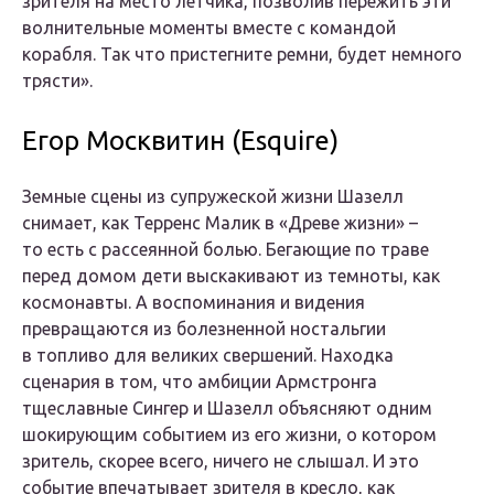
зрителя на место летчика, позволив пережить эти
волнительные моменты вместе с командой
корабля. Так что пристегните ремни, будет немного
трясти».
Егор Москвитин (Esquire)
Земные сцены из супружеской жизни Шазелл
снимает, как Терренс Малик в «Древе жизни» –
то есть с рассеянной болью. Бегающие по траве
перед домом дети выскакивают из темноты, как
космонавты. А воспоминания и видения
превращаются из болезненной ностальгии
в топливо для великих свершений. Находка
сценария в том, что амбиции Армстронга
тщеславные Сингер и Шазелл объясняют одним
шокирующим событием из его жизни, о котором
зритель, скорее всего, ничего не слышал. И это
событие впечатывает зрителя в кресло, как