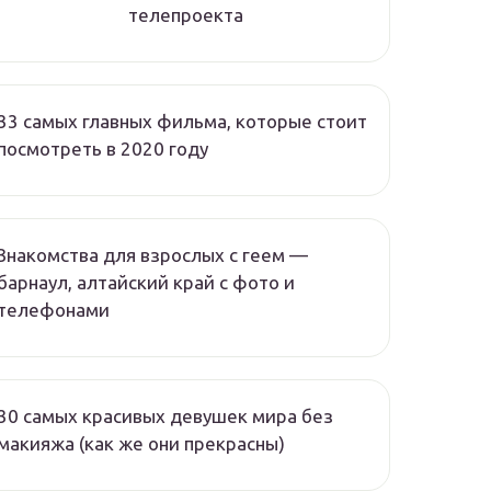
телепроекта
33 самых главных фильма, которые стоит
посмотреть в 2020 году
Знакомства для взрослых с геем —
барнаул, алтайский край с фото и
телефонами
30 самых красивых девушек мира без
макияжа (как же они прекрасны)