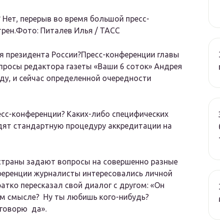
?
Нет, перерыв во время большой пресс-
рен.
Фото: Питалев Илья / ТАСС
я президента России?
Пресс-конференции главы
просы редактора газеты «Ваши 6 соток» Андрея
ду, и сейчас определенной очередности
есс-конференции?
Каких-либо специфических
одят стандартную процедуру аккредитации на
страны задают вопросы на совершенно разные
ференции журналисты интересовались личной
атко пересказал свой диалог с другом: «Он
ком смысле? Ну ты любишь кого-нибудь?
 говорю да».