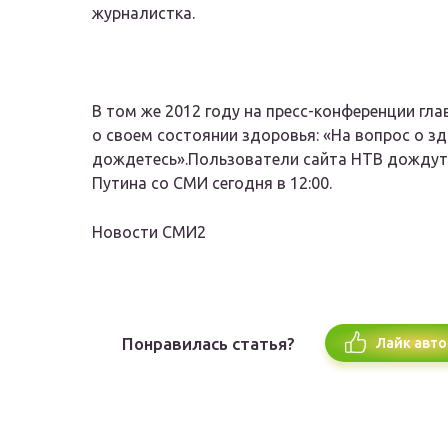
журналистка.
В том же 2012 году на пресс-конференции гл
о своем состоянии здоровья:
«На вопрос о з
дождетесь».
Пользователи сайта НТВ дождут
Путина со СМИ сегодня в 12:00.
Новости СМИ2
Понравилась статья?
Лайк авто