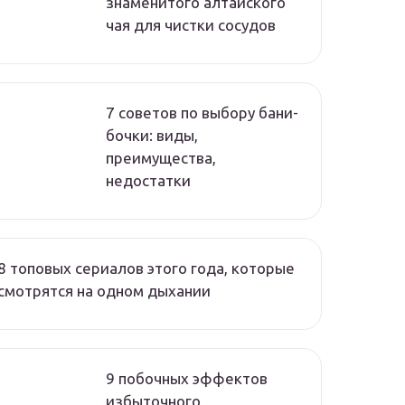
знаменитого алтайского
чая для чистки сосудов
7 советов по выбору бани-
бочки: виды,
преимущества,
недостатки
8 топовых сериалов этого года, которые
смотрятся на одном дыхании
9 побочных эффектов
избыточного