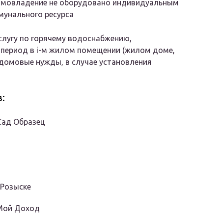
 домовладение не оборудовано индивидуальным
мунального ресурса
услугу по горячему водоснабжению,
период в i-м жилом помещении (жилом доме,
домовые нужды, в случае установления
:
Сад Образец
 Розыске
Мой Доход