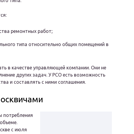
ого типа.
ся:
ства ремонтных работ;
льного типа относительно общих помещений в
ть в качестве управляющей компании. Они не
нение других задач. У РСО есть возможность
ва и составлять с ними соглашения.
москвичами
ы потребления
объеме.
скве с июля