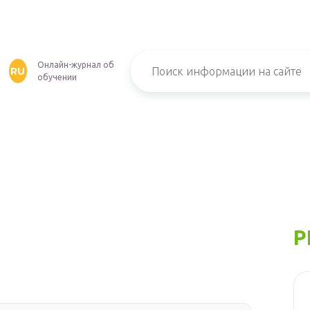
Онлайн-журнал об
RU
обучении
Р