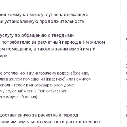
ния коммунальных услуг ненадлежащего
ими установленную продолжительность
ю услугу по обращению с твердыми
потребителю за расчетный период в i-м жилом
м помещении, а также в занимаемой им j-й
тире
 по отоплению и (или) горячему водоснабжению,
елю в жилом помещении (квартире) или нежилом
исполнителем в многоквартирном доме
ему водоснабжению (при отсутствии
его водоснабжения)
едоставленную за расчетный период
нии им земельного участка и расположенных