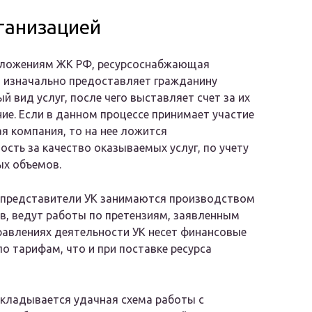
рганизацией
оложениям ЖК РФ, ресурсоснабжающая
 изначально предоставляет гражданину
й вид услуг, после чего выставляет счет за их
ие. Если в данном процессе принимает участие
 компания, то на нее ложится
ость за качество оказываемых услуг, по учету
ых объемов.
 представители УК занимаются производством
в, ведут работы по претензиям, заявленным
равлениях деятельности УК несет финансовые
о тарифам, что и при поставке ресурса
кладывается удачная схема работы с