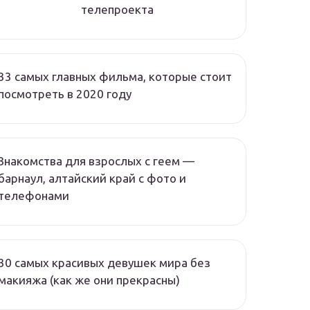
телепроекта
33 самых главных фильма, которые стоит
посмотреть в 2020 году
Знакомства для взрослых с геем —
барнаул, алтайский край с фото и
телефонами
30 самых красивых девушек мира без
макияжа (как же они прекрасны)