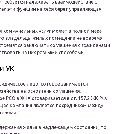
е требуется налаживать взаимодействие с
ак эти функции на себя берет управляющая
ия коммунальных услуг может в полной мере
что владельцы жилых помещений не вовремя
 стремятся заключать соглашения с гражданами
твовать на них разными способами.
и УК
идическое лицо, которое занимается
зяйства на основании соглашения,
е РСО в ЖКХ оговаривается в ст. 157.2 ЖК РФ.
ющая компания является посредником между
телями.
одержания жилья в надлежащем состоянии, то