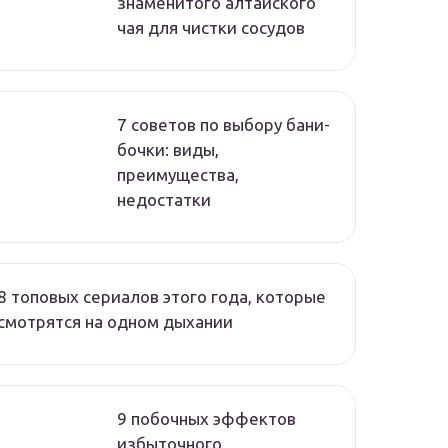
знаменитого алтайского
чая для чистки сосудов
7 советов по выбору бани-
бочки: виды,
преимущества,
недостатки
8 топовых сериалов этого года, которые
смотрятся на одном дыхании
9 побочных эффектов
избыточного