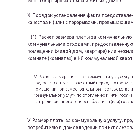
многоквартирных домах и жилых домов
X. Порядок установления факта предоставле
качества и (или) с перерывами, превышающ
II (1). Расчет размера платы за коммунальну
коммунальными отходами, предоставленную 
помещении (жилой дом, квартира) или нежило
комнате (комнатах) в i-й коммунальной квар
IV. Расчет размера платы за коммунальную услугу
предоставленную за расчетный период потребит
помещении при самостоятельном производстве 
коммунальной услуги по отоплению и (или) горяч
централизованного теплоснабжения и (или) горяч
V. Размер платы за коммунальную услугу, пр
потребителю в домовладении при использова