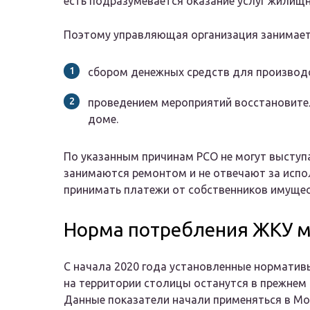
есть подразумевается оказание услуг жилищн
Поэтому управляющая организация занимает
сбором денежных средств для производ
проведением мероприятий восстановите
доме.
По указанным причинам РСО не могут выступа
занимаются ремонтом и не отвечают за испол
принимать платежи от собственников имущест
Норма потребления ЖКУ 
С начала 2020 года установленные норматив
на территории столицы останутся в прежнем 
Данные показатели начали применяться в Мо