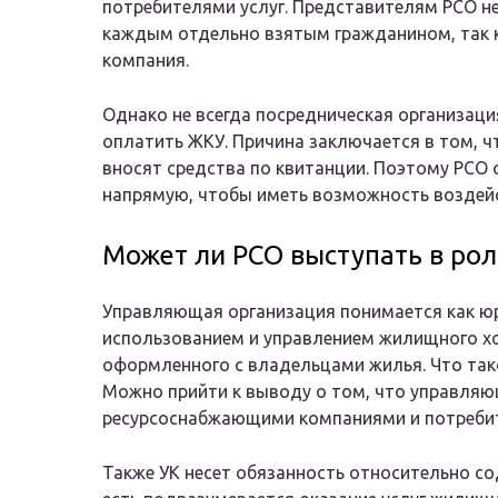
потребителями услуг. Представителям РСО н
каждым отдельно взятым гражданином, так к
компания.
Однако не всегда посредническая организац
оплатить ЖКУ. Причина заключается в том, 
вносят средства по квитанции. Поэтому РСО
напрямую, чтобы иметь возможность воздейс
Может ли РСО выступать в рол
Управляющая организация понимается как юр
использованием и управлением жилищного хо
оформленного с владельцами жилья. Что тако
Можно прийти к выводу о том, что управля
ресурсоснабжающими компаниями и потреби
Также УК несет обязанность относительно с