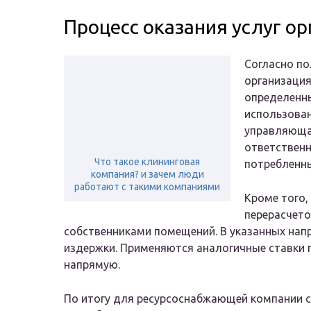
Процесс оказания услуг о
Согласно п
организация
определенны
использован
управляющая
ответственн
Что такое клининговая
потребленн
компания? и зачем люди
работают с такими компаниями
Кроме того,
перерасчето
собственниками помещений. В указанных нап
издержки. Применяются аналогичные ставки п
напрямую.
По итогу для ресурсоснабжающей компании с