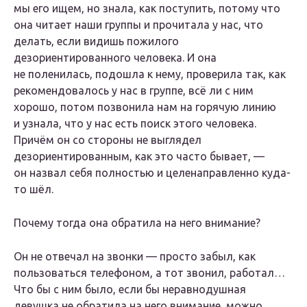
мы его ищем, но знала, как поступить, потому что
она читает наши группы и прочитала у нас, что
делать, если видишь пожилого
дезориентированного человека. И она
не поленилась, подошла к нему, проверила так, как
рекомендовалось у нас в группе, всё ли с ним
хорошо, потом позвонила нам на горячую линию
и узнала, что у нас есть поиск этого человека.
Причём он со стороны не выглядел
дезориентированным, как это часто бывает, —
он назвал себя полностью и целенаправленно куда-
то шёл.
Почему тогда она обратила на него внимание?
Он не отвечал на звонки — просто забыл, как
пользоваться телефоном, а тот звонил, работал…
Что бы с ним было, если бы неравнодушная
девушка не обратила на него внимание, можно