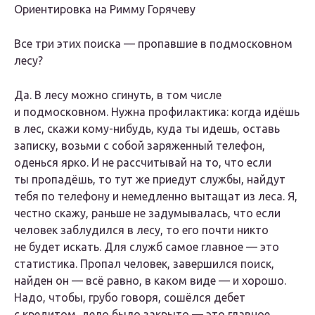
Ориентировка на Римму Горячеву
Все три этих поиска — пропавшие в подмосковном
лесу?
Да. В лесу можно сгинуть, в том числе
и подмосковном. Нужна профилактика: когда идёшь
в лес, скажи кому-нибудь, куда ты идешь, оставь
записку, возьми с собой заряженный телефон,
оденься ярко. И не рассчитывай на то, что если
ты пропадёшь, то тут же приедут службы, найдут
тебя по телефону и немедленно вытащат из леса. Я,
честно скажу, раньше не задумывалась, что если
человек заблудился в лесу, то его почти никто
не будет искать. Для служб самое главное — это
статистика. Пропал человек, завершился поиск,
найден он — всё равно, в каком виде — и хорошо.
Надо, чтобы, грубо говоря, сошёлся дебет
с кредитом, дело было закрыто — это главное.