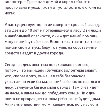
волонтер. – Приезжал домой и корил себя, что
просто взял и уехал, хотя от усталости еле стоял на
ногах.
У нас существует понятие «алерт» – срочный выезд,
это дети до 10 лет и потерявшиеся в лесу. Эти люди
в наибольшей опасности, они ждут нашей помощи,
могут погибнуть без нее. Волонтеры тратят на такие
поиски свой отпуск, берут отгулы, на собственные
средства ездят в другие города.
Сегодня здесь опытных поисковиков немного,
потому что мы ищем «бегунка»: волонтеры знают,
что, скорее всего, он нашел себе безопасное
укрытие, но если бы маленький ребенок потерялся в
лесу, стянулись бы все силы отряда. Там счет идет
на часы, а ищем мы до победного конца. Ни один
поиск не прекращается, пока ребенок не будет дома.
Активные действия могут свернуться, но у нас есть