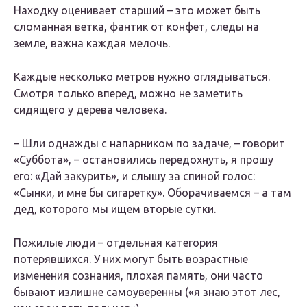
Находку оценивает старший – это может быть
сломанная ветка, фантик от конфет, следы на
земле, важна каждая мелочь.
Каждые несколько метров нужно оглядываться.
Смотря только вперед, можно не заметить
сидящего у дерева человека.
– Шли однажды с напарником по задаче, – говорит
«Суббота», – остановились передохнуть, я прошу
его: «Дай закурить», и слышу за спиной голос:
«Сынки, и мне бы сигаретку». Оборачиваемся – а там
дед, которого мы ищем вторые сутки.
Пожилые люди – отдельная категория
потерявшихся. У них могут быть возрастные
изменения сознания, плохая память, они часто
бывают излишне самоуверенны («я знаю этот лес,