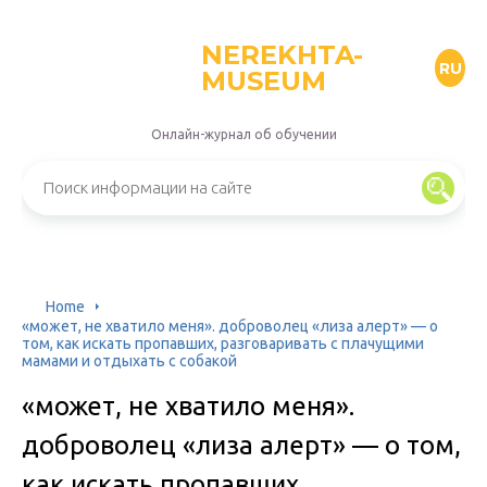
NEREKHTA-
RU
MUSEUM
Онлайн-журнал об обучении
Home
«может, не хватило меня». доброволец «лиза алерт» — о
том, как искать пропавших, разговаривать с плачущими
мамами и отдыхать с собакой
«может, не хватило меня».
доброволец «лиза алерт» — о том,
как искать пропавших,