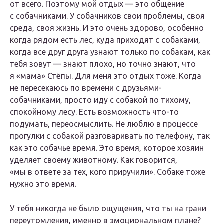
от всего. Поэтому мой отдых — это общение
с собачниками. У собачников свои проблемы, своя
среда, своя жизнь. И это очень здорово, особенно
когда рядом есть лес, куда приходят с собаками,
когда все друг друга узнают только по собакам, как
тебя зовут — знают плохо, но точно знают, что
я «мама» Стёпы. Для меня это отдых тоже. Когда
не пересекаюсь по времени с друзьями-
собачниками, просто иду с собакой по тихому,
спокойному лесу. Есть возможность что-то
подумать, переосмыслить. Не люблю в процессе
прогулки с собакой разговаривать по телефону, так
как это собачье время. Это время, которое хозяин
уделяет своему животному. Как говорится,
«мы в ответе за тех, кого приручили». Собаке тоже
нужно это время.
У тебя никогда не было ощущения, что ты на грани
переутомления, именно в эмоциональном плане?