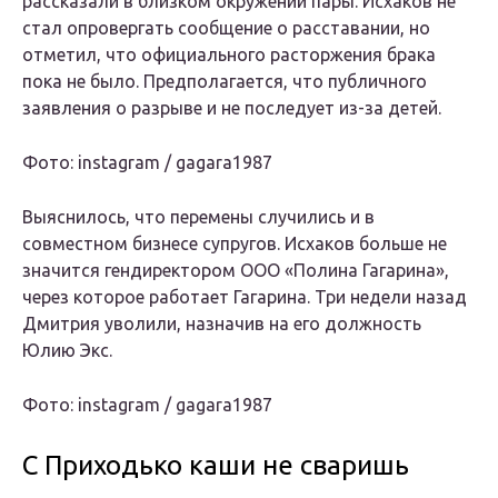
рассказали в близком окружении пары. Исхаков не
стал опровергать сообщение о расставании, но
отметил, что официального расторжения брака
пока не было. Предполагается, что публичного
заявления о разрыве и не последует из-за детей.
Фото: instagram / gagara1987
Выяснилось, что перемены случились и в
совместном бизнесе супругов. Исхаков больше не
значится гендиректором ООО «Полина Гагарина»,
через которое работает Гагарина. Три недели назад
Дмитрия уволили, назначив на его должность
Юлию Экс.
Фото: instagram / gagara1987
С Приходько каши не сваришь