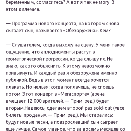
беременным, согласитесь? А вот я так не могу. В
этом дилемма.
— Программа нового концерта, на котором снова
сыграет сын, называется «Обезоружена». Кем?
— Слушателем, когда выхожу на сцену. У меня такое
ощущение, что аплодисменты растут в
геометрической прогрессии, когда слышу их. Не
знаю, как это объяснить. К этому невозможно
привыкнуть. И каждый раз я обезоружена именно
публикой. Ведь в этот момент всегда хочется
плакать. Но нельзя: когда поплачешь, не споешь
потом. Этот концерт в «Мегаспорте» (арена
вмещает 12 000 зрителей. — Прим. ред.) будет
вторым.Надеюсь, сделаем второй раз sold-out («все
билеты проданы». — Прим. ред.). Мы старались:
будут новые песни, а повзрослевший сын сыграет
еще лучше. Самое главное, что за восемь месяцев со