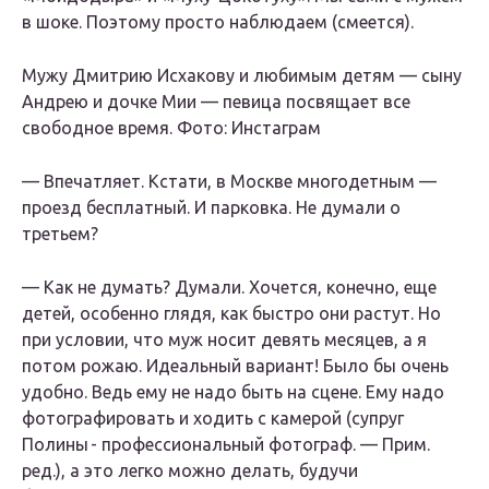
в шоке. Поэтому просто наблюдаем (смеется).
Мужу Дмитрию Исхакову и любимым детям — сыну
Андрею и дочке Мии — певица посвящает все
свободное время. Фото: Инстаграм
— Впечатляет. Кстати, в Москве
многодетным
—
проезд бесплатный. И парковка. Не думали о
третьем?
— Как не думать? Думали. Хочется, конечно, еще
детей, особенно глядя, как быстро они растут. Но
при условии, что муж носит девять месяцев, а я
потом рожаю. Идеальный вариант! Было бы очень
удобно. Ведь ему не надо быть на сцене. Ему надо
фотографировать и ходить с камерой (супруг
Полины - профессиональный фотограф. — Прим.
ред.), а это легко можно делать, будучи