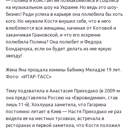
— Полина и Константин познакомились и сошлись
на музыкальном шоу на Украине. Но ведь это шоу-
бизнес! Ради успеха в карьере она полюбила бы хоть
кого. Но неужели Костя внушил себе, что в него
влюбляются все женщины, начиная от Котовой и
заканчивая Грановской, и что его искренне
полюбила Полина? Она полюбит и Федора
Бондарчука, если он будет делать из нее яркую
звезду!
Жена Яна прощала измены бабнику Меладзе 19 лет.
Фото: «ИТАР-ТАСС»
Тему подхватила и Анастасия Приходько (в 2009-м
она представляла Россию на «Евровидении», став
лишь 11-й). Хохлушка заметила, что Гагарина
постоянно летает в Киев — Настя Приходько не раз
видела ее на местных тусовках, встречала в
ресторанах и первой заметила, что Костя положил