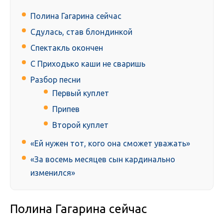
Полина Гагарина сейчас
Сдулась, став блондинкой
Спектакль окончен
С Приходько каши не сваришь
Разбор песни
Первый куплет
Припев
Второй куплет
«Ей нужен тот, кого она сможет уважать»
«За восемь месяцев сын кардинально
изменился»
Полина Гагарина сейчас