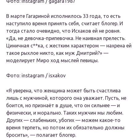
Фото: instagram / gagara1987
В марте Гагариной исполнилось 33 года, то есть
наступило время принять себя, считает блогер. И
тогда стало очевидно, что Исхаков ей не ровня.
«Да, не девочка-припевочка. Не наивная прелесть.
Циничная с**ка, с жестким характером — нахрена ей
такое рыхлое никто, как муж Дмитрий?» —
моделирует Миро ход мыслей певицы.
Фото: instagram / isxakov
«Я уверена, что женщина может быть счастлива
лишь с мужчиной, которого она уважает. Пусть, не
боится, но признаёт в душе, что он сильнее — и
физически, и морально. Таких мужчин мы любим.
Других — слабеньких, убогих — можем какое-то
время терпеть, но потом их обязательно должны
бросить», — полагает блогер.