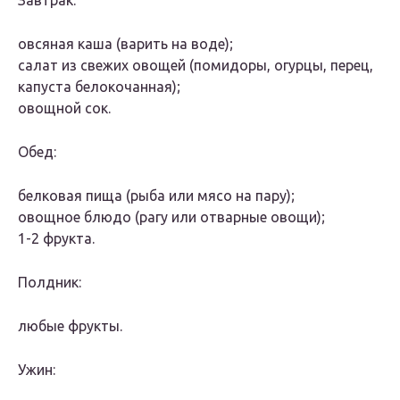
Завтрак:
овсяная каша (варить на воде);
салат из свежих овощей (помидоры, огурцы, перец,
капуста белокочанная);
овощной сок.
Обед:
белковая пища (рыба или мясо на пару);
овощное блюдо (рагу или отварные овощи);
1-2 фрукта.
Полдник:
любые фрукты.
Ужин: