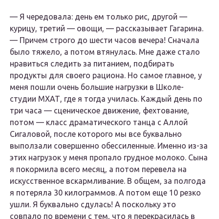
— Я чередовала: день ем только рис, другой —
курицу, третий — овощи, — рассказывает Гагарина.
— Причем строго до шести часов вечера! Сначала
было тяжело, а потом втянулась. Мне даже стало
нравиться следить за питанием, подбирать
продукты для своего рациона. Но самое главное, у
меня пошли очень большие нагрузки в Школе-
студии МХАТ, где я тогда училась. Каждый день по
три часа — сценическое движение, фехтование,
потом — класс драматического танца с Аллой
Сигаловой, после которого мы все буквально
выползали совершенно обессиленные. Именно из-за
этих нагрузок у меня пропало грудное молоко. Сына
я покормила всего месяц, а потом перевела на
искусственное вскармливание. В общем, за полгода
я потеряла 30 килограммов. А потом еще 10 резко
ушли. Я буквально сдулась! А поскольку это
совпало по времени с тем, что я перекрасилась в