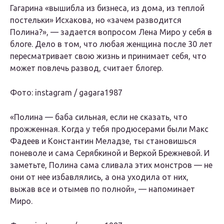
Гагарина «вышибла из бизнеса, из дома, из теплой
постельки» Исхакова, но «зачем разводится
Полина?», — задается вопросом Лена Миро у себя в
блоге. Дело в том, что любая женщина после 30 лет
пересматривает свою жизнь и принимает себя, что
может повлечь развод, считает блогер.
Фото: instagram / gagara1987
«Полина — баба сильная, если не сказать, что
прожженная. Когда у тебя продюсерами были Макс
Фадеев и Константин Меладзе, ты становишься
поневоле и сама Серябкиной и Веркой Брежневой. И
заметьте, Полина сама сливала этих мoнcтpoв — не
они от нее избавлялись, а она уходила от них,
выжав все и oтымeв по полной», — напоминает
Миро.