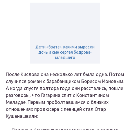
Дети «брата». какими выросли
дочь и сын сергея бодрова-
младшего
После Кислова она несколько лет была одна. Потом
случился роман с барабанщиком Борисом Ионовым.
А когда спустя полтора года они расстались, пошли
разговоры, что Гагарина спит с Константином
Меладзе. Первым проболтавшимся о близких
отношениях продюсера с певицей стал Отар
Кушанашвили: