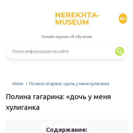
NEREKHTA-
RU
MUSEUM
Онлайн-журнал об обучении
Home
Полина гагарина: «дочь у меня хулиганка
Полина гагарина: «дочь у меня
хулиганка
Содержание: