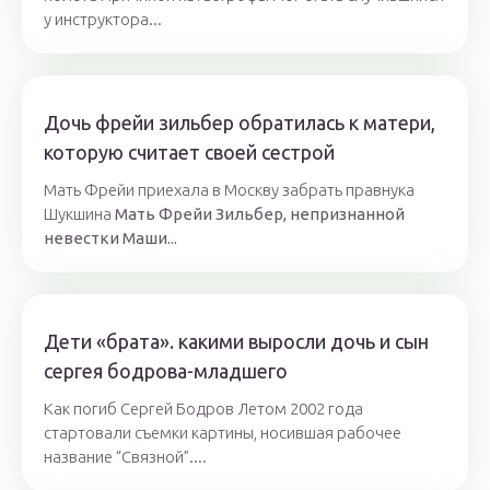
у инструктора...
Дочь фрейи зильбер обратилась к матери,
которую считает своей сестрой
Мать Фрейи приехала в Москву забрать правнука
Шукшина
Мать Фрейи Зильбер, непризнанной
невестки Маши...
Дети «брата». какими выросли дочь и сын
сергея бодрова-младшего
Как погиб Сергей Бодров Летом 2002 года
стартовали съемки картины, носившая рабочее
название “Связной”....