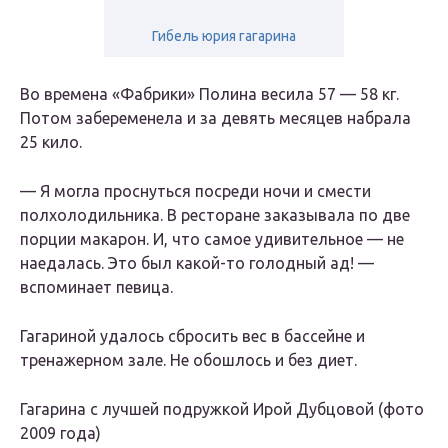
Гибель юрия гагарина
Во времена «Фабрики» Полина весила 57 — 58 кг.
Потом забеременела и за девять месяцев набрала
25 кило.
— Я могла проснуться посреди ночи и смести
полхолодильника. В ресторане заказывала по две
порции макарон. И, что самое удивительное — не
наедалась. Это был какой-то голодный ад! —
вспоминает певица.
Гагариной удалось сбросить вес в бассейне и
тренажерном зале. Не обошлось и без диет.
Гагарина с лучшей подружкой Ирой Дубцовой (фото
2009 года)