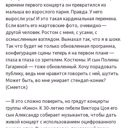
времени первого концерта он превратился из
малыша во взрослого парня. Правда. У него
выросли усы! И это такая кардинальная перемена.
Если взять его мартовские фото, очевидно —
другой человек. Ростом с меня, с усами, с
осмысленным взглядом. Вымахал так, что я в шоке.
Так что будет не только обновленная программа,
конфигурация сцены теперь я на первом плане —
глаза в глаза со зрителем. Костюмы. И сын Полины
Гагариной — тоже обновленный. Хочу порадовать
публику, ведь мне нравится говорить с ней, шутить.
Может быть, во мне умирает стендап-комик?
(Смеется.)
— В это сложно поверить, но грядут концерты
группы «Кино». К 30-летию гибели Виктора
Цоя
его
сын Александр собирает музыкантов, чтобы дать
живой концерт с использованием оцифрованного