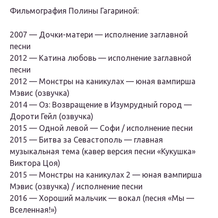
Фильмография Полины Гагариной:
2007 — Дочки-матери — исполнение заглавной
песни
2012 — Катина любовь — исполнение заглавной
песни
2012 — Монстры на каникулах — юная вампирша
Мэвис (озвучка)
2014 — Оз: Возвращение в Изумрудный город —
Дороти Гейл (озвучка)
2015 — Одной левой — Софи / исполнение песни
2015 — Битва за Севастополь — главная
музыкальная тема (кавер версия песни «Кукушка»
Виктора Цоя)
2015 — Монстры на каникулах 2 — юная вампирша
Мэвис (озвучка) / исполнение песни
2016 — Хороший мальчик — вокал (песня «Мы —
Вселенная!»)