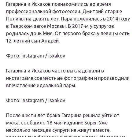
Гагарина и Исхаков познакомились во время
профессиональной фотосессии. Дмитрий старше
Полины на девять лет. Пара поженилась в 2014 году
в Тверском загсе Москвы. В 2017-м у супругов
родилась дочь Мия. От первого брака у певицы есть
12-летний сын Андрей.
Фото: instagram / isxakov
Гагарина и Исхаков часто выкладывали в
инстаграме совместные фотографии и производили
впечатление идеальной пары.
Фото: instagram / isxakov
После шести лет брака Гагарина решила уйти от
мужа, сообщило 18 мая издание Super. Уже
несколько месяцев супруги не живут вместе,