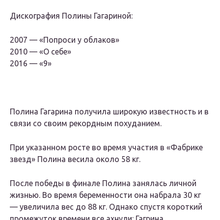
Дискография Полины Гагариной:
2007 — «Попроси у облаков»
2010 — «О себе»
2016 — «9»
Полина Гагарина получила широкую известность и в
связи со своим рекордным похуданием.
При указанном росте во время участия в «Фабрике
звезд» Полина весила около 58 кг.
После победы в финале Полина занялась личной
жизнью. Во время беременности она набрала 30 кг
— увеличила вес до 88 кг. Однако спустя короткий
промежуток времени все ахнули: Гагрина